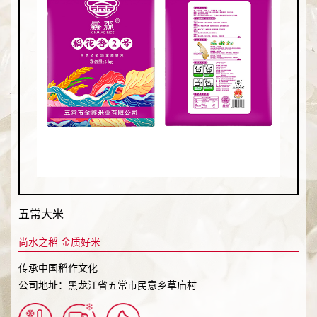
五常大米
尚水之稻 金质好米
传承中国稻作文化
公司地址：黑龙江省五常市民意乡草庙村